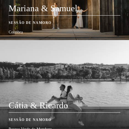
Mariana & Samuel
SESSÃO DE NAMORO
Coimbra
Cátia & Ricardo
SESSÃO DE NAMORO