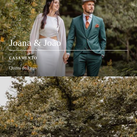
Joana & João
CASAMENTO
Quinta do Lago