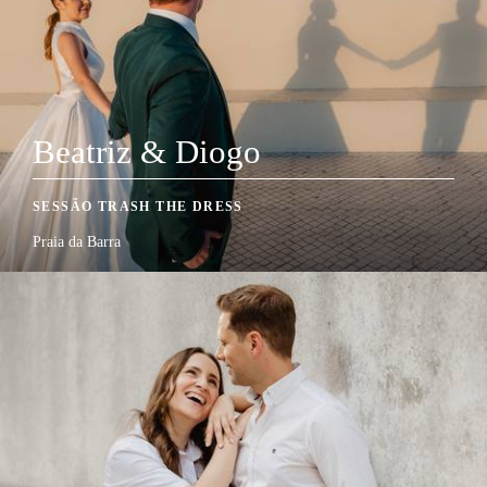
Beatriz & Diogo
SESSÃO TRASH THE DRESS
Praia da Barra