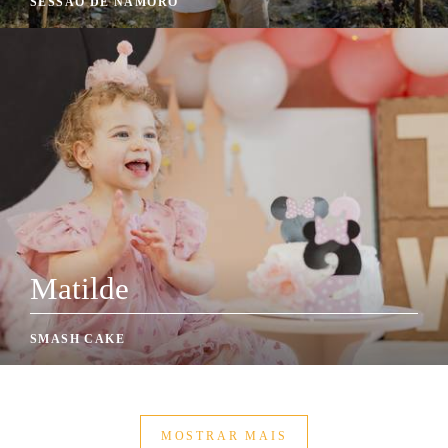
SESSÃO DE NAMORO
Matilde
SMASH CAKE
MOSTRAR MAIS