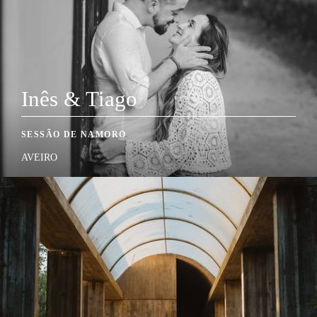
Inês & Tiago
SESSÃO DE NAMORO
AVEIRO