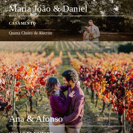
Maria João & Daniel
CASAMENTO
Quinta Cheiro de Alecrim
Ana & Afonso