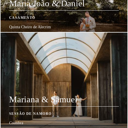
Maria João & Daniel
CASAMENTO
Quinta Cheiro de Alecrim
Mariana & Samuel
SESSÃO DE NAMORO
Coimbra