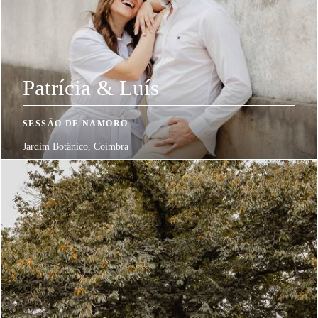
Patrícia & Luís
SESSÃO DE NAMORO
Jardim Botânico, Coimbra