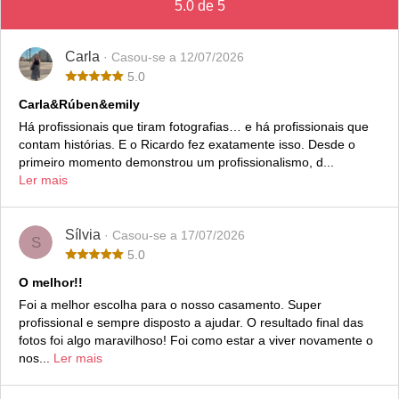
5.0 de 5
Carla
· Casou-se a 12/07/2026
5.0
Carla&Rúben&emily
Há profissionais que tiram fotografias… e há profissionais que
contam histórias. E o Ricardo fez exatamente isso. Desde o
primeiro momento demonstrou um profissionalismo, d...
Ler mais
Sílvia
· Casou-se a 17/07/2026
S
5.0
O melhor!!
Foi a melhor escolha para o nosso casamento. Super
profissional e sempre disposto a ajudar. O resultado final das
fotos foi algo maravilhoso! Foi como estar a viver novamente o
nos...
Ler mais