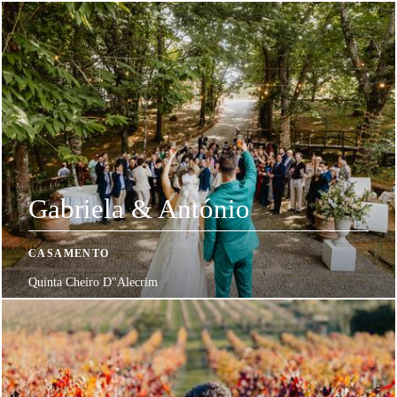
Gabriela & António
CASAMENTO
Quinta Cheiro D"Alecrim