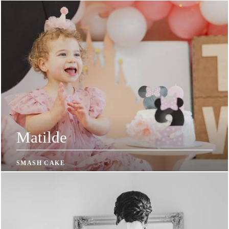
Matilde
SMASH CAKE