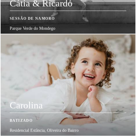
Cátia & Ricardo
SESSÃO DE NAMORO
Parque Verde do Mondego
Carolina
BATIZADO
Residencial Estância, Oliveira do Bairro