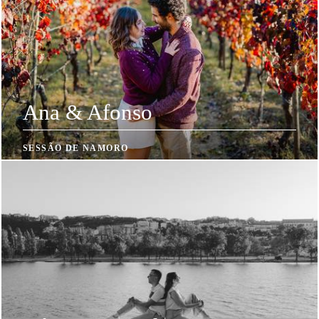
Ana & Afonso
SESSÃO DE NAMORO