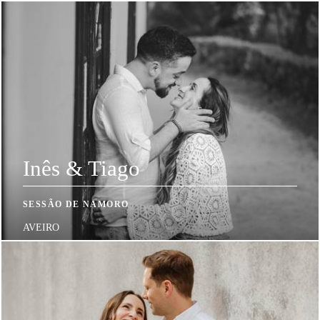
Inês & Tiago
SESSÃO DE NAMORO
AVEIRO