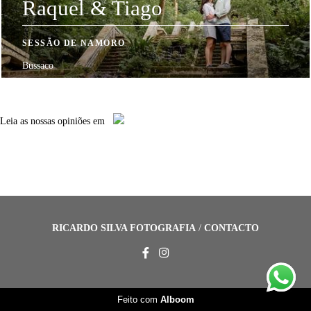
Raquel & Tiago
SESSÃO DE NAMORO
Bussaco
Leia
as nossas opiniões
em
RICARDO SILVA FOTOGRAFIA
/
CONTACTO
Feito com
Alboom