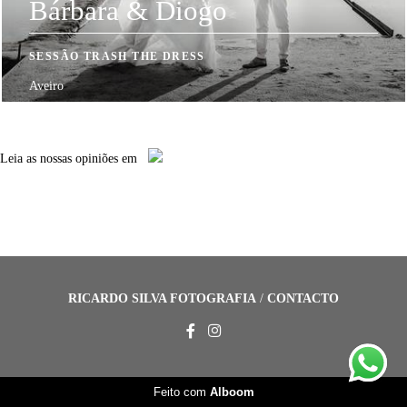
Bárbara & Diogo
SESSÃO TRASH THE DRESS
Aveiro
Leia
as nossas opiniões
em
RICARDO SILVA FOTOGRAFIA
/
CONTACTO
Feito com
Alboom