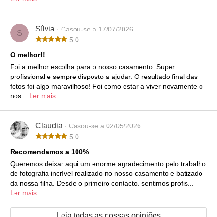
Sílvia
· Casou-se a 17/07/2026
S
5.0
O melhor!!
Foi a melhor escolha para o nosso casamento. Super
profissional e sempre disposto a ajudar. O resultado final das
fotos foi algo maravilhoso! Foi como estar a viver novamente o
nos...
Ler mais
Claudia
· Casou-se a 02/05/2026
5.0
Recomendamos a 100%
Queremos deixar aqui um enorme agradecimento pelo trabalho
de fotografia incrível realizado no nosso casamento e batizado
da nossa filha. Desde o primeiro contacto, sentimos profis...
Ler mais
Leia todas as nossas opiniões