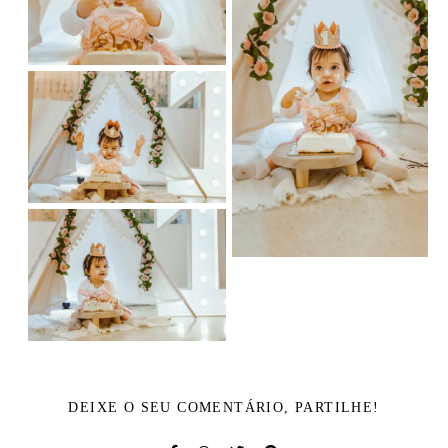
DEIXE O SEU COMENTÁRIO, PARTILHE!