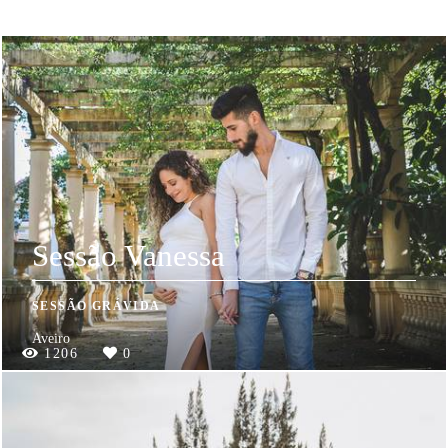
Sessão Vanessa
SESSÃO GRÁVIDA
Aveiro
1206
0