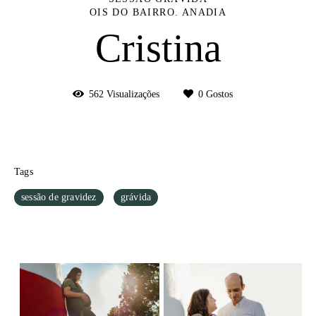
OIS DO BAIRRO. ANADIA
Cristina
562
Visualizações
0
Gostos
Tags
sessão de gravidez
grávida