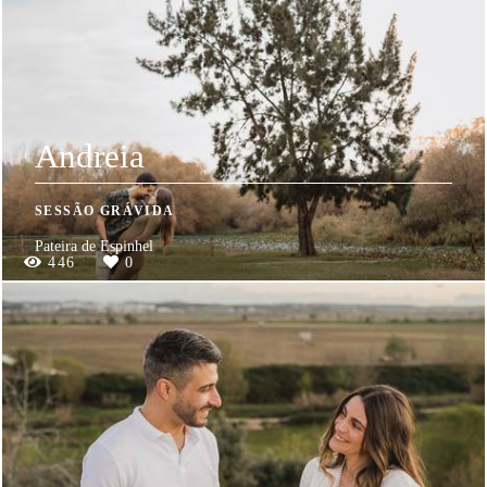
Andreia
SESSÃO GRÁVIDA
Pateira de Espinhel
446
0