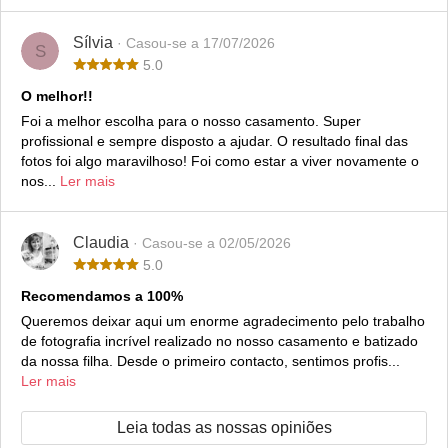
Sílvia
· Casou-se a 17/07/2026
S
5.0
O melhor!!
Foi a melhor escolha para o nosso casamento. Super
profissional e sempre disposto a ajudar. O resultado final das
fotos foi algo maravilhoso! Foi como estar a viver novamente o
nos...
Ler mais
Claudia
· Casou-se a 02/05/2026
5.0
Recomendamos a 100%
Queremos deixar aqui um enorme agradecimento pelo trabalho
de fotografia incrível realizado no nosso casamento e batizado
da nossa filha. Desde o primeiro contacto, sentimos profis...
Ler mais
Leia todas as nossas opiniões