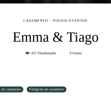
CASAMENTO
POUSIO EVENTOS
Emma & Tiago
415
Visualizações
0
Gostos
a do casamento
Fotógrafo de casamento