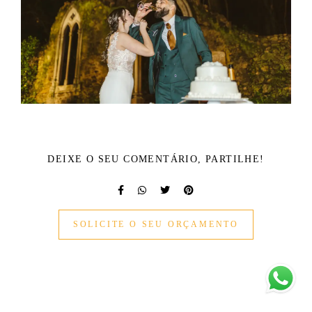
DEIXE O SEU COMENTÁRIO, PARTILHE!
SOLICITE O SEU ORÇAMENTO