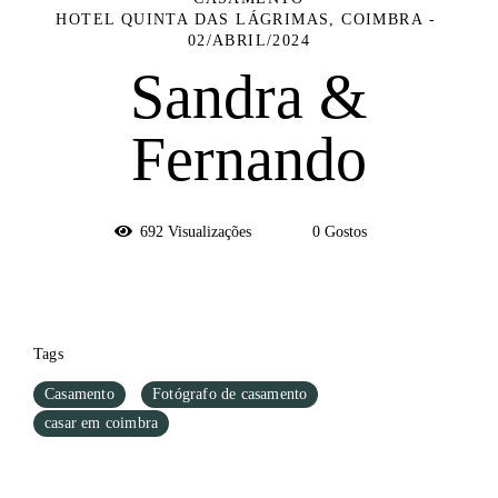
HOTEL QUINTA DAS LÁGRIMAS, COIMBRA
02/ABRIL/2024
Sandra &
Fernando
692
Visualizações
0
Gostos
Tags
Casamento
Fotógrafo de casamento
casar em coimbra