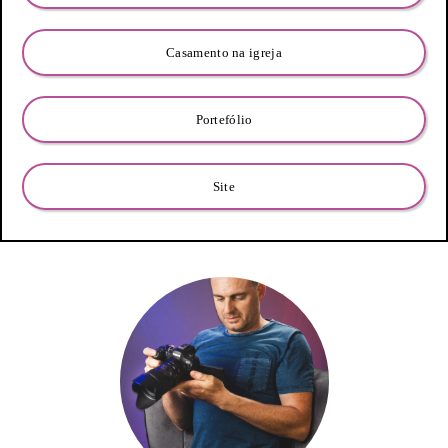
Casamento na igreja
Portefólio
Site