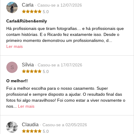
Carla
· Casou-se a 12/07/2026
5.0
Carla&Rúben&emily
Há profissionais que tiram fotografias… e há profissionais que
contam histórias. E o Ricardo fez exatamente isso. Desde o
primeiro momento demonstrou um profissionalismo, d...
Ler mais
Sílvia
· Casou-se a 17/07/2026
S
5.0
O melhor!!
Foi a melhor escolha para o nosso casamento. Super
profissional e sempre disposto a ajudar. O resultado final das
fotos foi algo maravilhoso! Foi como estar a viver novamente o
nos...
Ler mais
Claudia
· Casou-se a 02/05/2026
5.0