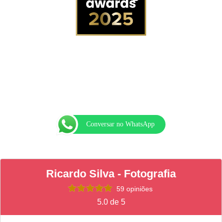
Conversar no WhatsApp
Ricardo Silva - Fotografia
59 opiniões
5.0 de 5